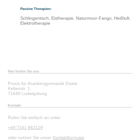
Passive Therapien:
Schlingentisch, Eistherapie, Naturmoor-Fango, Heißluft,
Elektrotherapie
Hier finden Sie uns
Praxis für Krankengymnastik Eisele
Keltenstr. 1
71640
Ludwigsburg
Kontakt
Rufen Sie einfach an unter
+49 7141 862129
oder nutzen Sie unser
Kontaktformular
.