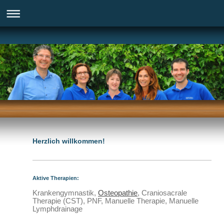
Herzlich willkommen!
Aktive Therapien:
Krankengymnastik,
Osteopathie
, Craniosacrale
Therapie (CST), PNF, Manuelle Therapie, Manuelle
Lymphdrainage